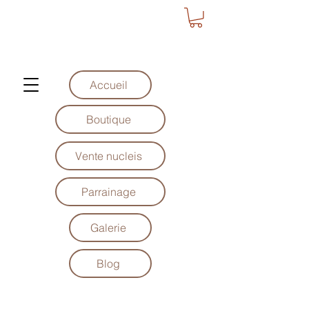
Accueil
Boutique
Vente nucleis
Parrainage
Galerie
Blog