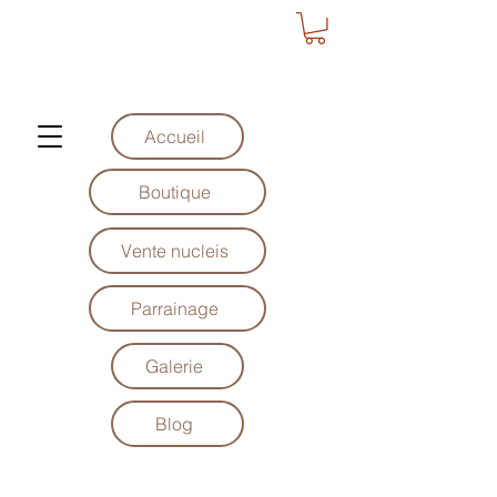
Accueil
Boutique
Vente nucleis
Parrainage
Galerie
Blog