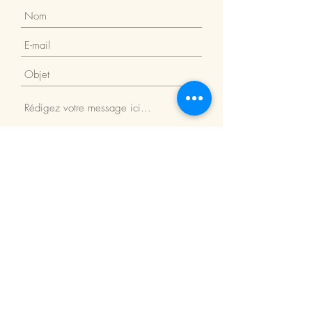
Envoyer
Adresse du magasin
Le Rendez-vous des Abeilles
Oberson Dylan