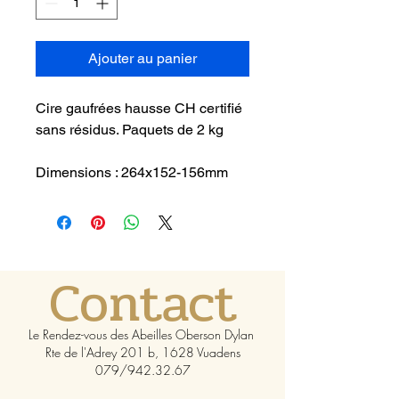
Ajouter au panier
Cire gaufrées hausse CH certifié
sans résidus. Paquets de 2 kg
Dimensions : 264x152-156mm
Contact
Le Rendez-vous des Abeilles Oberson Dylan
Rte de l'Adrey 201 b, 1628 Vuadens
079/942.32.67