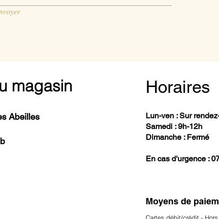
nvoyer
u magasin
Horaires
Lun-ven : Sur rendez
s Abeilles
Samedi : 9h-12h
Dimanche : Fermé
 b
En cas d'urgence : 0
Moyens de paieme
Cartes débit/crédit - Hors 