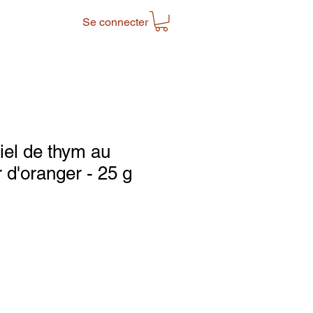
Se connecter
el de thym au
 d'oranger - 25 g