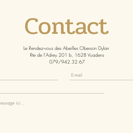
Contact
Le Rendez-vous des Abeilles Oberson Dylan
Rte de l'Adrey 201 b, 1628 Vuadens
079/942.32.67