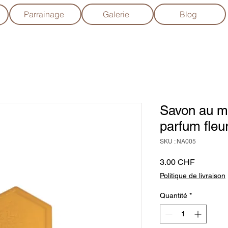
Parrainage
Galerie
Blog
Savon au mi
parfum fleur
SKU : NA005
Prix
3.00 CHF
Politique de livraison
Quantité
*