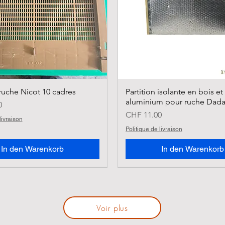
uche Nicot 10 cadres
Partition isolante en bois et
aluminium pour ruche Dada
0
Preis
CHF 11.00
livraison
Politique de livraison
In den Warenkorb
In den Warenkorb
Voir plus