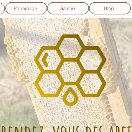
Parrainage
Galerie
Blog