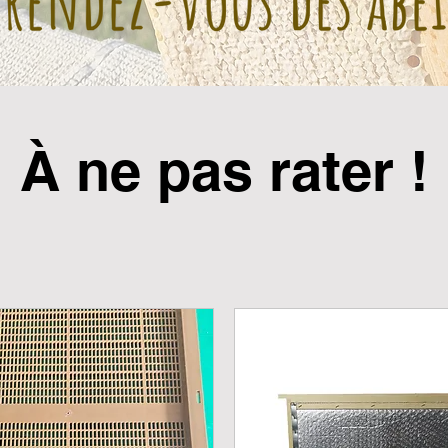
À ne pas rater !