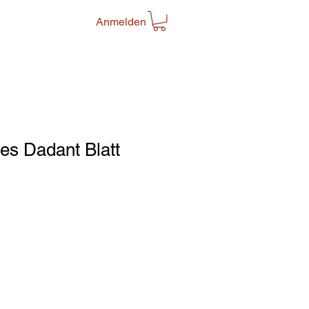
Anmelden
ées Dadant Blatt