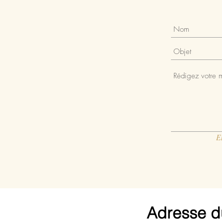
E
Adresse d