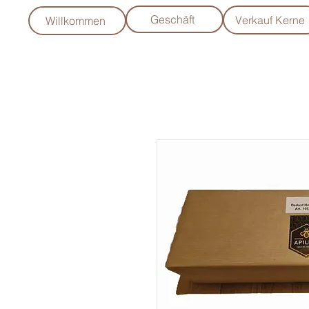
Geschäft
Verkauf Kerne
Willkommen