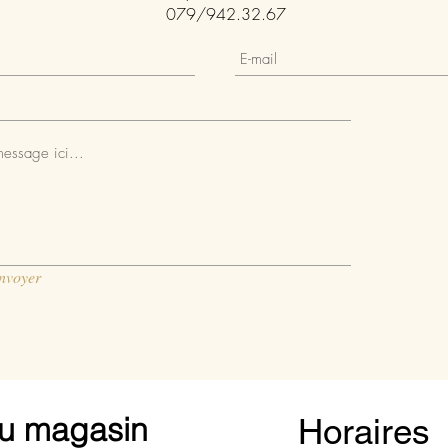
079/942.32.67
nvoyer
u magasin
Horaires