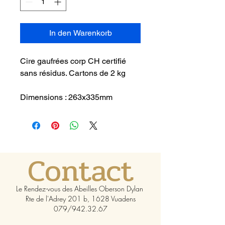
In den Warenkorb
Cire gaufrées corp CH certifié
sans résidus. Cartons de 2 kg
Dimensions : 263x335mm
Contact
Le Rendez-vous des Abeilles Oberson Dylan
Rte de l'Adrey 201 b, 1628 Vuadens
079/942.32.67