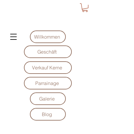
Willkommen
Geschäft
Verkauf Kerne
Parrainage
Galerie
Blog