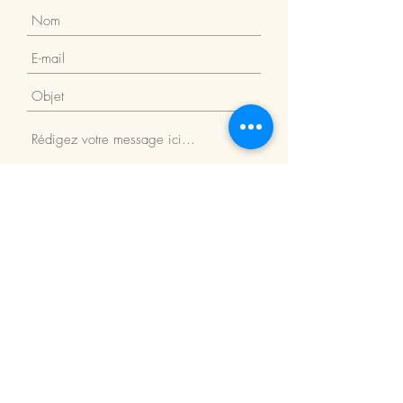
Envoyer
Adresse du magasin
Le Rendez-vous des Abeilles
Oberson Dylan