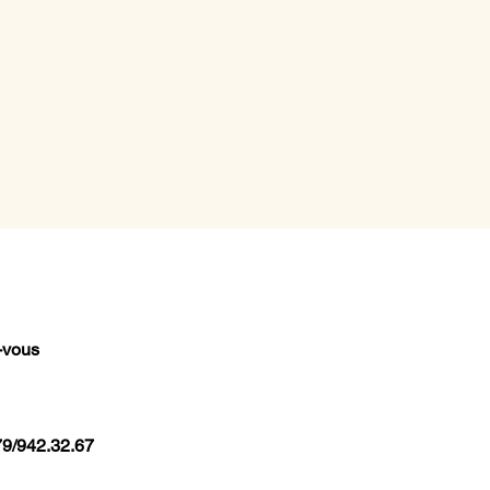
-vous
79/942.32.67