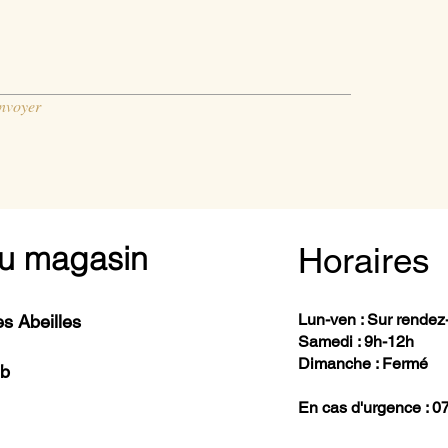
nvoyer
u magasin
Horaires
Lun-ven : Sur rendez
s Abeilles
Samedi : 9h-12h
Dimanche : Fermé
 b
En cas d'urgence : 0