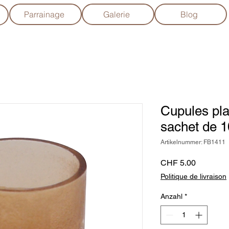
Parrainage
Galerie
Blog
Cupules plas
sachet de 
Artikelnummer: FB1411
Preis
CHF 5.00
Politique de livraison
Anzahl
*