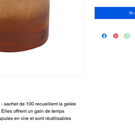
In
- sachet de 100 recueillent la gelée
. Elles offrent un gain de temps
pules en cire et sont réutilisables