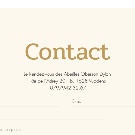
Contact
Le Rendez-vous des Abeilles Oberson Dylan
Rte de l'Adrey 201 b, 1628 Vuadens
079/942.32.67