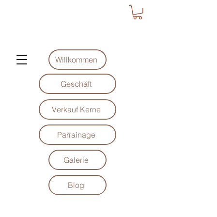
Willkommen
Geschäft
Verkauf Kerne
Parrainage
Galerie
Blog