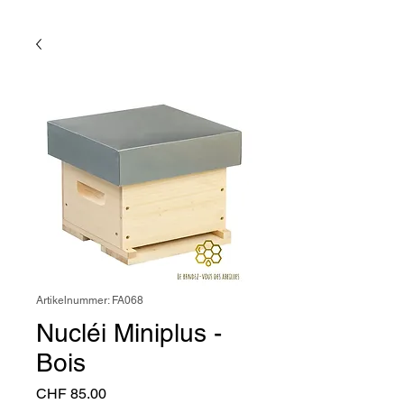
Artikelnummer: FA068
Nucléi Miniplus -
Bois
Preis
CHF 85.00