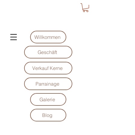
Willkommen
Geschäft
Verkauf Kerne
Parrainage
Galerie
Blog