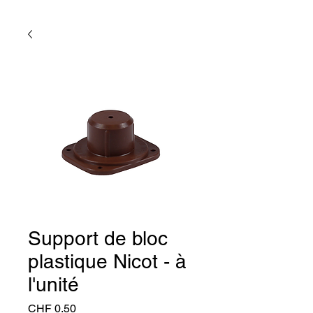
Support de bloc
plastique Nicot - à
l'unité
Preis
CHF 0.50