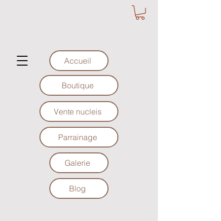
Accueil
Boutique
Vente nucleis
Parrainage
Galerie
Blog