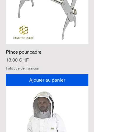
Pince pour cadre
Prix
13.00 CHF
Politique de livraison
Ajouter au panier