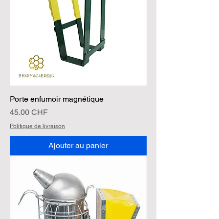
Porte enfumoir magnétique
Prix
45.00 CHF
Politique de livraison
Ajouter au panier