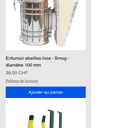
Enfumoir abeilles inox - Smog -
diamètre 100 mm
Prix
38.00 CHF
Politique de livraison
Ajouter au panier