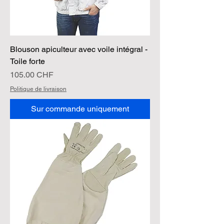
Blouson apiculteur avec voile intégral -
Toile forte
Prix
105.00 CHF
Politique de livraison
Sur commande uniquement