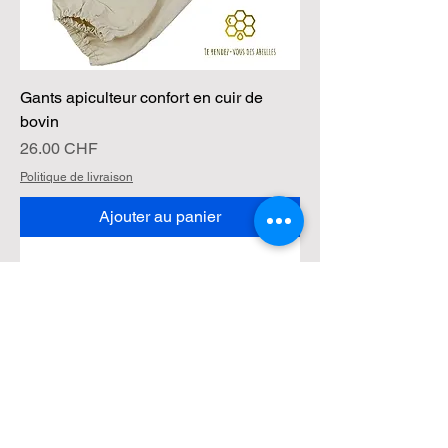
Gants apiculteur confort en cuir de
bovin
Prix
26.00 CHF
Politique de livraison
Ajouter au panier