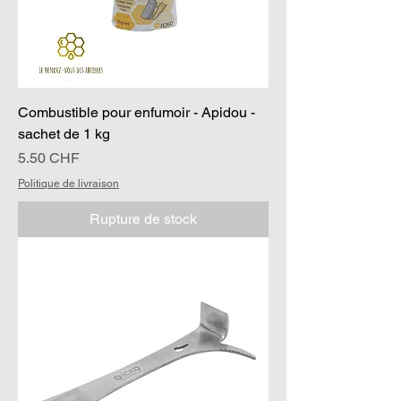
Combustible pour enfumoir - Apidou -
sachet de 1 kg
Prix
5.50 CHF
Politique de livraison
Rupture de stock