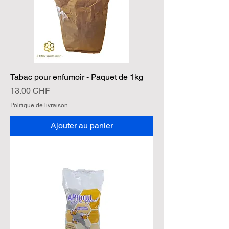
Tabac pour enfumoir - Paquet de 1kg
Prix
13.00 CHF
Politique de livraison
Ajouter au panier