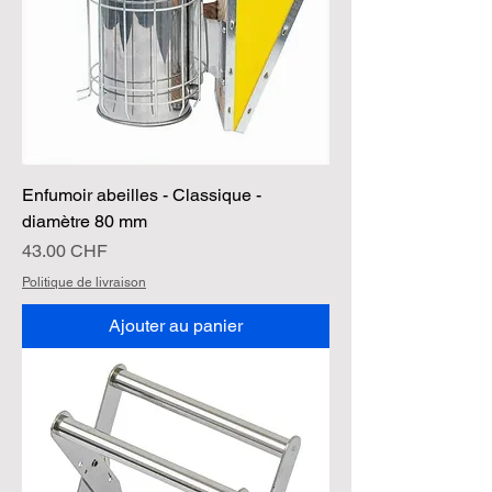
Enfumoir abeilles - Classique -
diamètre 80 mm
Prix
43.00 CHF
Politique de livraison
Ajouter au panier