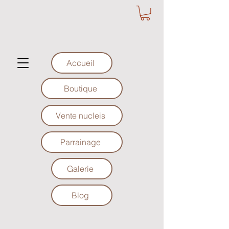
Accueil
Boutique
Vente nucleis
Parrainage
Galerie
Blog