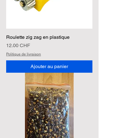
Roulette zig zag en plastique
Prix
12.00 CHF
Politique de livraison
Ajouter au panier