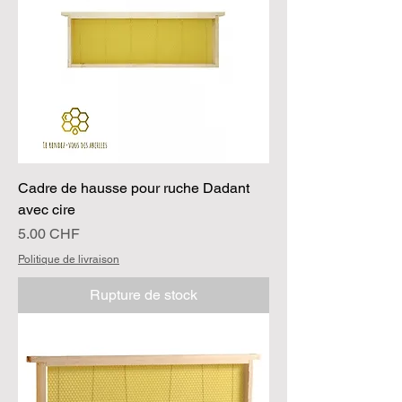
Cadre de hausse pour ruche Dadant
avec cire
Prix
5.00 CHF
Politique de livraison
Rupture de stock