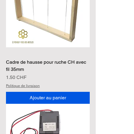
Cadre de hausse pour ruche CH avec
fil 35mm
Prix
1.50 CHF
Politique de livraison
Ajouter au panier