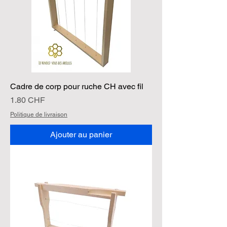
Cadre de corp pour ruche CH avec fil
Prix
1.80 CHF
Politique de livraison
Ajouter au panier