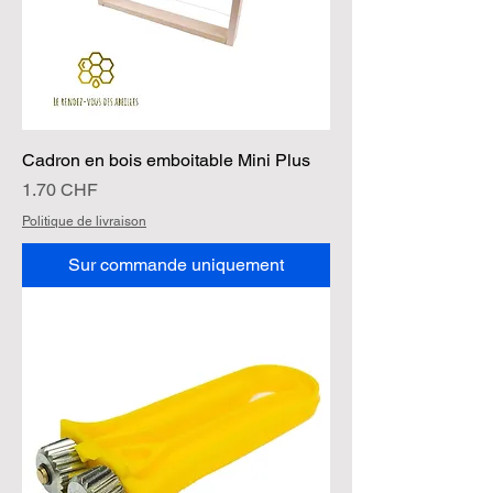
Cadron en bois emboitable Mini Plus
Prix
1.70 CHF
Politique de livraison
Sur commande uniquement