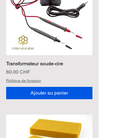
Transformateur soude-cire
Prix
60.00 CHF
Politique de livraison
Ajouter au panier