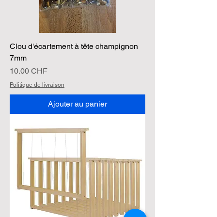
Clou d'écartement à tête champignon
7mm
Prix
10.00 CHF
Politique de livraison
Ajouter au panier