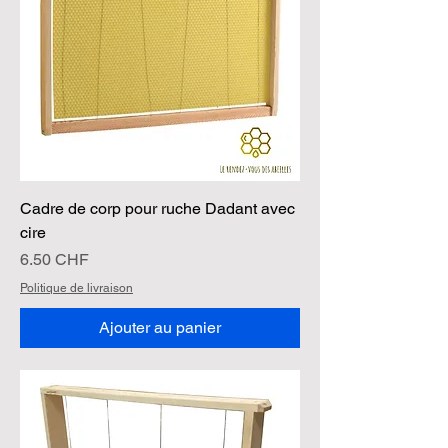
Cadre de corp pour ruche Dadant avec
cire
Prix
6.50 CHF
Politique de livraison
Ajouter au panier