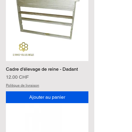
Cadre d'élevage de reine - Dadant
Prix
12.00 CHF
Politique de livraison
Ajouter au panier