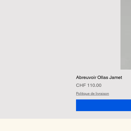
Abreuvoir Ollas Jamet
Preis
CHF 110.00
Politique de livraison