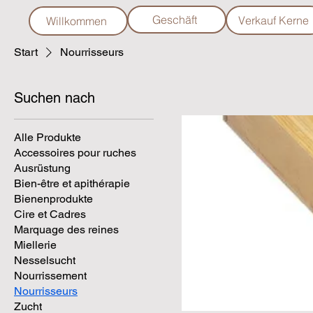
Geschäft
Verkauf Kerne
Willkommen
Start
Nourrisseurs
Suchen nach
Alle Produkte
Accessoires pour ruches
Ausrüstung
Bien-être et apithérapie
Bienenprodukte
Cire et Cadres
Marquage des reines
Miellerie
Nesselsucht
Nourrissement
Nourrisseurs
Zucht