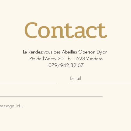
Contact
Le Rendez-vous des Abeilles Oberson Dylan
Rte de l'Adrey 201 b, 1628 Vuadens
079/942.32.67