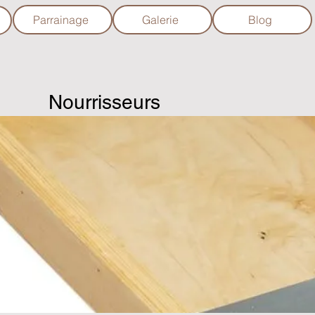
Parrainage
Galerie
Blog
Nourrisseurs