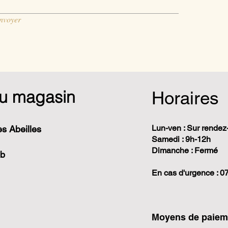
nvoyer
u magasin
Horaires
Lun-ven : Sur rendez
s Abeilles
Samedi : 9h-12h
Dimanche : Fermé
 b
En cas d'urgence : 0
Moyens de paieme